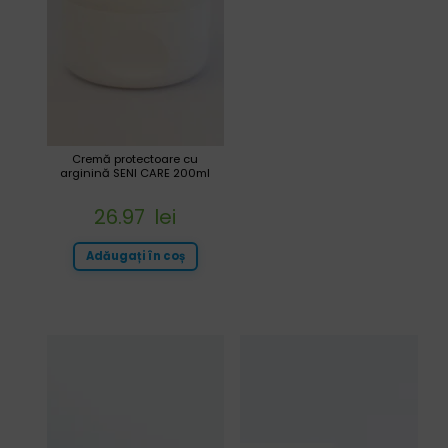
Cremă protectoare cu
arginină SENI CARE 200ml
26.97
lei
Adăugați în coș