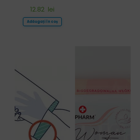
12.82
lei
Adăugați în coș