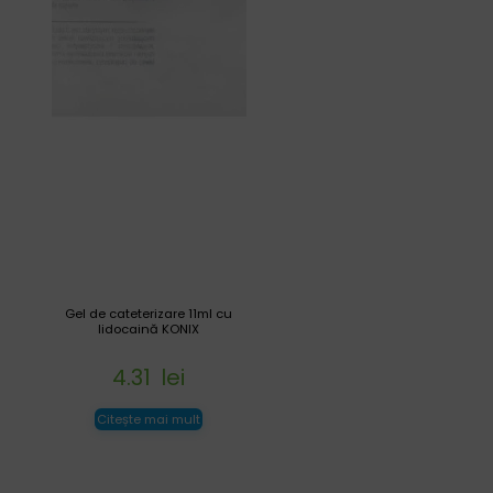
Gel de cateterizare 11ml cu
lidocaină KONIX
4.31
lei
Citește mai mult