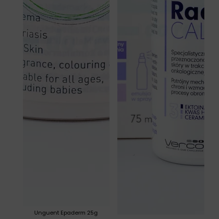
Unguent Epaderm 25g