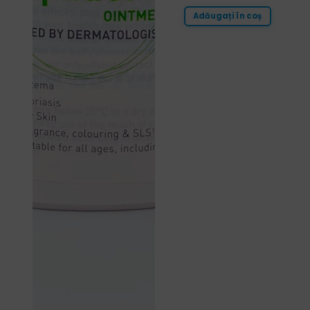
Adăugați în coș