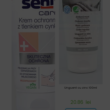
Unguent cu zinc 100ml
20.86
lei