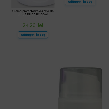
Adăugați în coș
Cremă protectoare cu oxid de
zinc SENI CARE 100ml
24.26
lei
Adăugați în coș