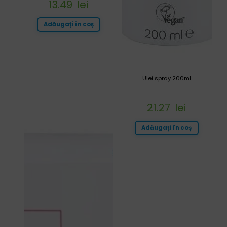
13.49
lei
Adăugați în coș
Ulei spray 200ml
21.27
lei
Adăugați în coș