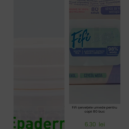
FiFi șervețele umede pentru
copii 80 buc
6.30
lei