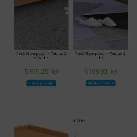
Reabilitare paturi – Taurus 2
Reabilitare paturi – Taurus 2
LOW LUX
LUX
5 615.25
lei
5 168.92
lei
Citește mai mult
Citește mai mult