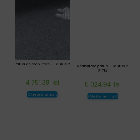
Paturi de reabilitare – Taurus 2
Reabilitare paturi – Taurus 2
STYLE
4 751.38
lei
5 024.94
lei
Citește mai mult
Citește mai mult