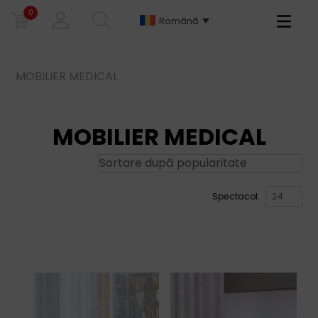
0
Primary
Română
Menu
MOBILIER MEDICAL
MOBILIER MEDICAL
Spectacol: