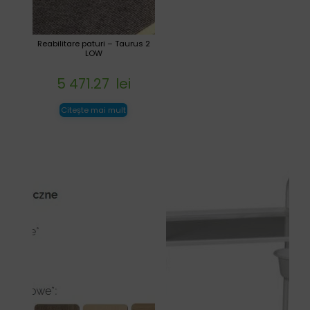
Reabilitare paturi – Taurus 2
LOW
5 471.27
lei
Citește mai mult