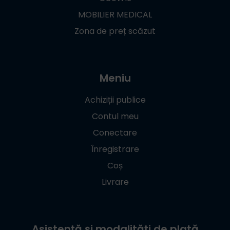
MOBILIER MEDICAL
Zona de preț scăzut
Meniu
Achiziții publice
Contul meu
Conectare
Înregistrare
Coș
Livrare
Asistență și modalități de plată