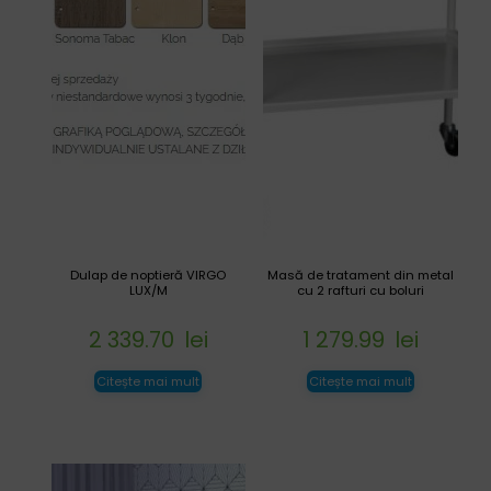
Dulap de noptieră VIRGO
Masă de tratament din metal
LUX/M
cu 2 rafturi cu boluri
2 339.70
lei
1 279.99
lei
Citește mai mult
Citește mai mult