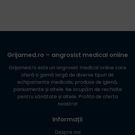
Grijamed.ro
– angrosist medical online
Grijamed.ro
este un angrosist medical online care
oferă o gamă largă de diverse tipuri de
echipamente medicale, produse de igienă,
pansamente și altele. Ne ocupăm de rechizite
pentru sănătate și altele. Profita de oferta
noastra!
Informații
Despre noi