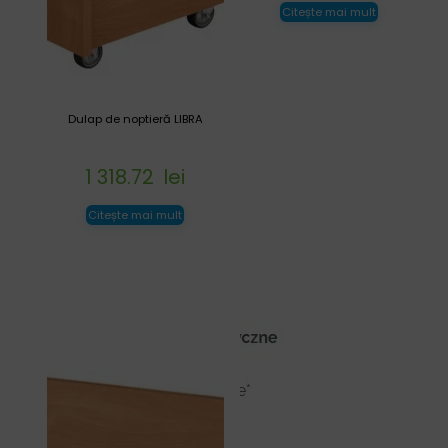
Citește mai mult
Dulap de noptieră LIBRA
1 318.72
lei
Citește mai mult