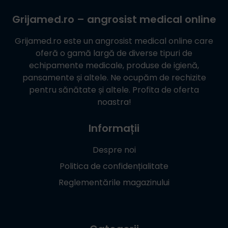
Grijamed.ro
– angrosist medical online
Grijamed.ro
este un angrosist medical online care
oferă o gamă largă de diverse tipuri de
echipamente medicale, produse de igienă,
pansamente și altele. Ne ocupăm de rechizite
pentru sănătate și altele. Profita de oferta
noastra!
Informații
Despre noi
Politica de confidențialitate
Reglementările magazinului