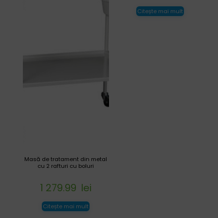
Citește mai mult
Masă de tratament din metal
cu 2 rafturi cu boluri
1 279.99
lei
Citește mai mult