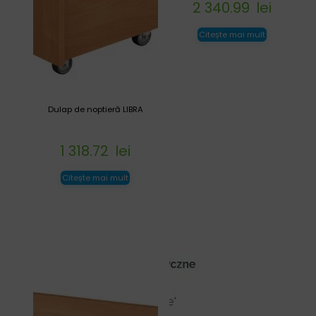
2 340.99
lei
Citește mai mult
Dulap de noptieră LIBRA
1 318.72
lei
Citește mai mult