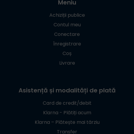
Meniu
Achiziții publice
Contul meu
Conectare
Înregistrare
Coș
Livrare
Asistență și modalități de plată
Card de credit/debit
Klarna - Plătiți acum
Klarna – Plătește mai târziu
Transfer