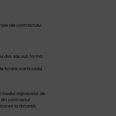
iale ale contractului
ui dvs. sau sub formă
livrare a articolului.
rmediul mijloacelor de
t din contractul
icarea la distanță.