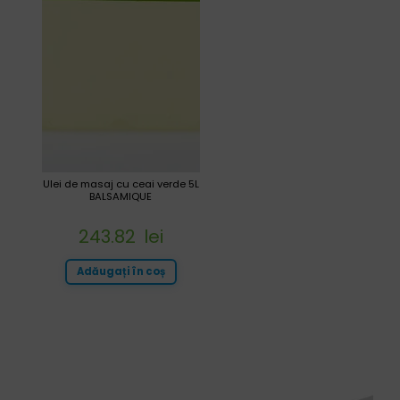
Ulei de masaj cu ceai verde 5L
BALSAMIQUE
243.82
lei
Adăugați în coș