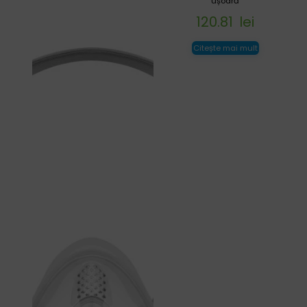
ușoară
120.81
lei
Citește mai mult