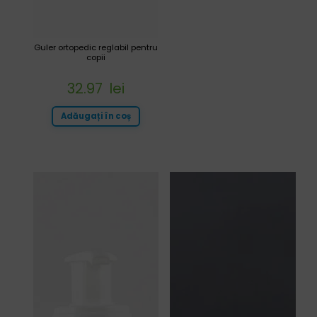
Guler ortopedic reglabil pentru
copii
32.97
lei
Adăugați în coș