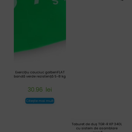
Exercițiu cauciuc galbenFLAT
bandă verde rezistență 5-8 kg
30.96
lei
Citește mai mult
Taburet de duș TGR-R KP 340L
cu sistem de asamblare