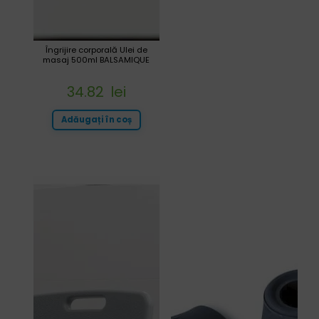
Îngrijire corporală Ulei de
masaj 500ml BALSAMIQUE
34.82
lei
Adăugați în coș