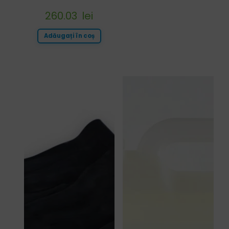
260.03
lei
Adăugați în coș