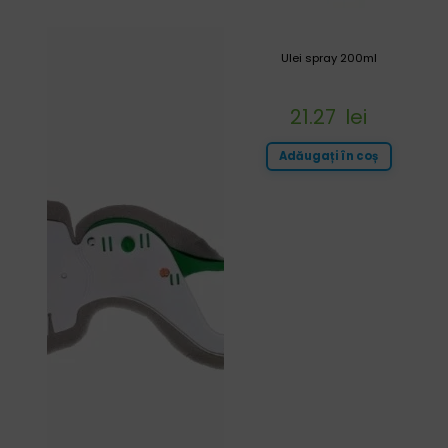
Ulei spray 200ml
21.27
lei
Adăugați în coș