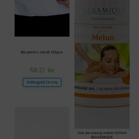
Bib pentru adulți 125pcs
58.21
lei
Adăugați în coș
Ulei de masaj melon 500ml
BALSAMIQUE