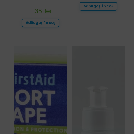
Adăugați în coș
11.36
lei
Adăugați în coș