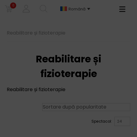
0
Primary
Română
Menu
Reabilitare și fizioterapie
Reabilitare și
fizioterapie
Reabilitare și fizioterapie
Spectacol: