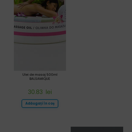
Ulei de masaj 500ml
BALSAMIQUE
30.83
lei
Adăugați în coș