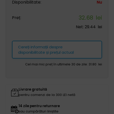
Disponibilitate:
Nu
32.68
lei
Preț:
Net:
29.44
lei
Cereți informații despre
disponibilitate și prețul actual
Cel mai mic preț în ultimele 30 de zile:
31.80
lei
Livrare gratuită
pentru comenzi de la 300 LEI netă
14 zile pentru returnare
sau cumpărături liniștite