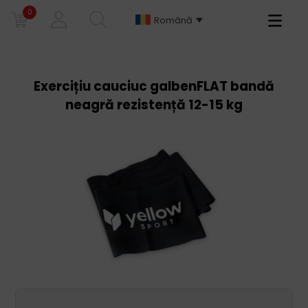
0
Primary
Română
Menu
Exercițiu cauciuc galbenFLAT bandă
neagră rezistență 12-15 kg