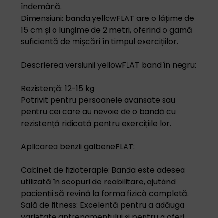
îndemână.
Dimensiuni: banda yellowFLAT are o lățime de
15 cm și o lungime de 2 metri, oferind o gamă
suficientă de mișcări în timpul exercițiilor.
Descrierea versiunii yellowFLAT band în negru:
Rezistență: 12-15 kg
Potrivit pentru persoanele avansate sau
pentru cei care au nevoie de o bandă cu
rezistență ridicată pentru exercițiile lor.
Aplicarea benzii galbeneFLAT:
Cabinet de fizioterapie: Banda este adesea
utilizată în scopuri de reabilitare, ajutând
pacienții să revină la forma fizică completă.
Sală de fitness: Excelentă pentru a adăuga
varietate antrenamentului și pentru a oferi