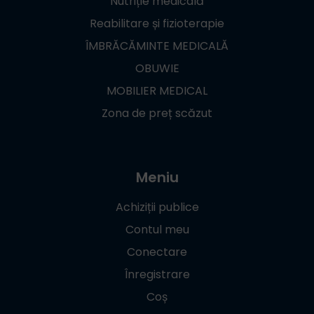
Nutriție medicală
Reabilitare și fizioterapie
ÎMBRĂCĂMINTE MEDICALĂ
OBUWIE
MOBILIER MEDICAL
Zona de preț scăzut
Meniu
Achiziții publice
Contul meu
Conectare
Înregistrare
Coș