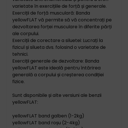
varietate în exercițiile de forță și generale.
Exerciții de forță musculară: Banda
yellowFLAT vă permite să vă concentrați pe
dezvoltarea forței musculare în diferite părți
ale corpului.
Exerciții de corectare a siluetei: Lucrați la
fizicul și silueta dvs. folosind o varietate de
tehnici.
Exerciții generale de dezvoltare: Banda
yellowFLAT este ideală pentru întărirea
generală a corpului și creșterea condiției
fizice.
Sunt disponibile și alte versiuni ale benzii
yellowFLAT:
yellowFLAT band galben (1-2kg)
yellowFLAT band roșu (2-4kg)