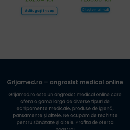
Citește mai mult
Adăugați în coș
Grijamed.ro
– angrosist medical online
Grijamed.ro
este un angrosist medical online care
oferă o gamă largă de diverse tipuri de
echipamente medicale, produse de igienă,
pansamente și altele. Ne ocupăm de rechizite
pentru sănătate și altele. Profita de oferta
noastra!