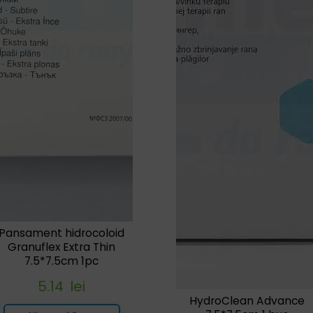
Pansament hidrocoloid
Granuflex Extra Thin
7.5*7.5cm 1pc
5.14
lei
HydroClean Advance