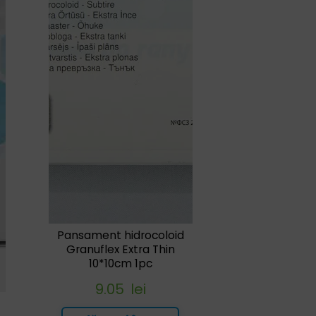
Pansament hidrocoloid
Granuflex Extra Thin
10*10cm 1pc
9.05
lei