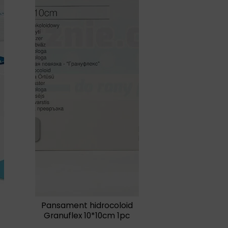
Pansament hidrocoloid
Granuflex 10*10cm 1pc