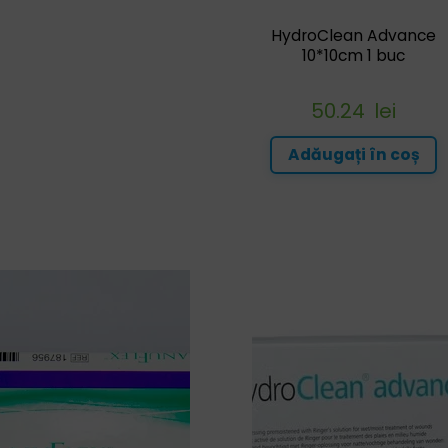
HydroClean Advance
10*10cm 1 buc
50.24
lei
Adăugați în coș