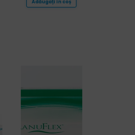
Adăugați în coș