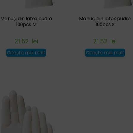
Mănuși din latex pudră
Mănuși din latex pudră
100pcs M
100pcs S
21.52
lei
21.52
lei
Citește mai mult
Citește mai mult