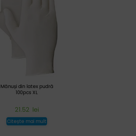
Mănuși din latex pudră
100pcs XL
21.52
lei
Citește mai mult