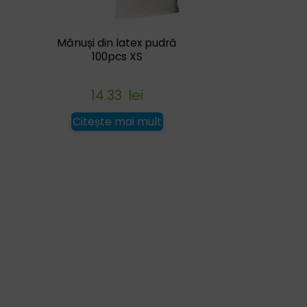
Mănuși din latex pudră
100pcs XS
14.33
lei
Citește mai mult