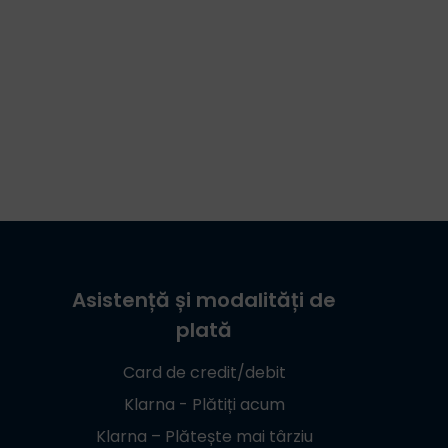
Asistență și modalități de
plată
Card de credit/debit
Klarna - Plătiți acum
Klarna – Plătește mai târziu