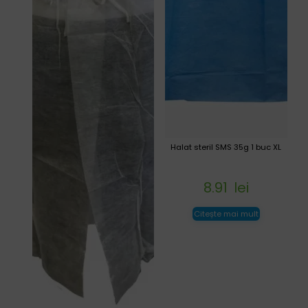
Halat steril SMS 35g 1 buc XL
8.91
lei
Citește mai mult