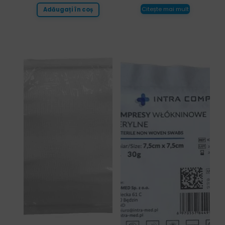
Citește mai mult
Adăugați în coș