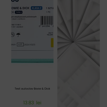
Test autoclav Bovie & Dick
13.83
lei