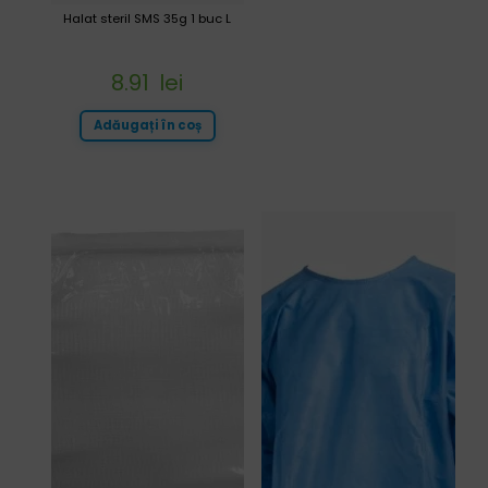
Halat steril SMS 35g 1 buc L
8.91
lei
Adăugați în coș