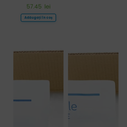
57.45
lei
Adăugați în coș