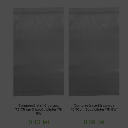
Compresă sterilă cu gaz
Compresă sterilă cu gaz
7,5*7,5 cm 3 bucăți blister 17N
10*10cm 3pcs blister 17N 8W
8W
0.43
lei
0.59
lei