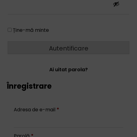
Ține-mă minte
Autentificare
Ai uitat parola?
Înregistrare
Adresa de e-mail
*
Parolă
*