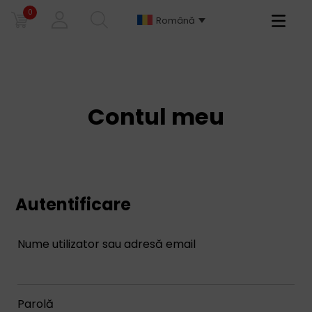
0
Primary
Română
Menu
Contul meu
Autentificare
Nume utilizator sau adresă email
*
Parolă
*