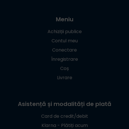
Meniu
Achiziții publice
Contul meu
Conectare
Înregistrare
Coș
Livrare
Asistență și modalități de plată
Card de credit/debit
Klarna - Plătiți acum