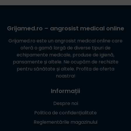
Grijamed.ro
– angrosist medical online
Grijamed.ro
este un angrosist medical online care
oferă o gamă largă de diverse tipuri de
echipamente medicale, produse de igienă,
pansamente și altele. Ne ocupăm de rechizite
pentru sănătate și altele. Profita de oferta
noastra!
Informații
Despre noi
Politica de confidențialitate
Reglementările magazinului