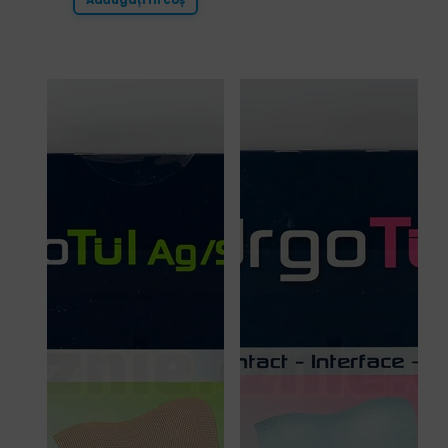
Adăugați în coș