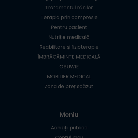
Tratamentul rănilor
Terapia prin compresie
Pentru pacient
Nutriție medicală
Reabilitare și fizioterapie
ÎMBRĂCĂMINTE MEDICALĂ
OBUWIE
MOBILIER MEDICAL
Zona de preț scăzut
Meniu
Achiziții publice
Contul meu