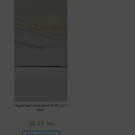
UrgoClean Frânghie 5×40 cm 1
buc
38.40
lei