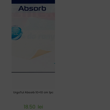
UrgoTul Absorb 10×10 cm 1pc
18.50
lei