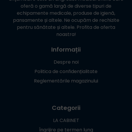
oferă o gamă largă de diverse tipuri de
echipamente medicale, produse de igienă,
pansamente și altele. Ne ocupăm de rechizite
pentru sănătate și altele. Profita de oferta
noastra!
Informații
Despre noi
Politica de confidențialitate
Reglementările magazinului
Categorii
LA CABINET
Îngrijire pe termen lung