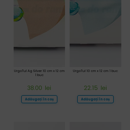
UrgoTul Ag Silver 10 cm x 12 cm
UrgoTul 10 cm x 12 cm 1 buc
1 buc
38.00
lei
22.15
lei
Adăugați în coș
Adăugați în coș