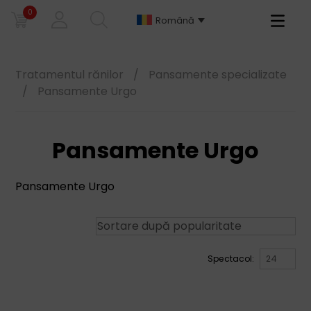
0
Primary
Română
Menu
Tratamentul rănilor
/
Pansamente specializate
/
Pansamente Urgo
Pansamente Urgo
Pansamente Urgo
Spectacol: