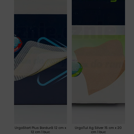
UrgoStart Plus Bordură 12 cm x
UrgoTul Ag Silver 15 cm x 20
12 cm 1 buc
cm 1 buc