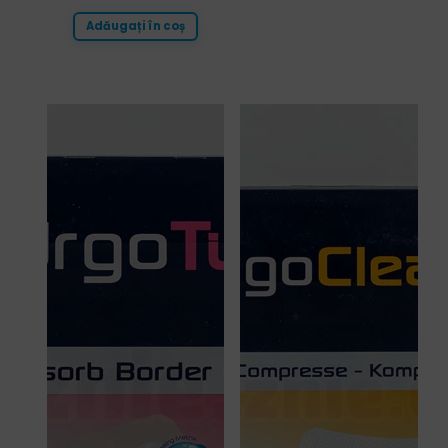
Adăugați în coș