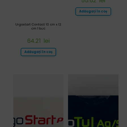
55.62
lei
Adăugați în coș
Urgostart Contact 10 cm x 12
cm 1 buc
64.21
lei
Adăugați în coș