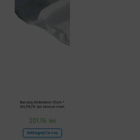
Bandaj Mobiderm 10cm *
3m/15/15 1pc blocuri mari
201.19
lei
Adăugați în coș