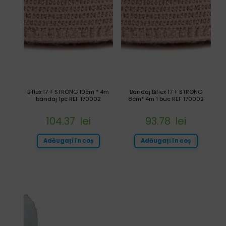
Biflex 17 + STRONG 10cm * 4m
Bandaj Biflex 17 + STRONG
bandaj 1pc REF 170002
8cm* 4m 1 buc REF 170002
104.37
lei
93.78
lei
Adăugați în coș
Adăugați în coș