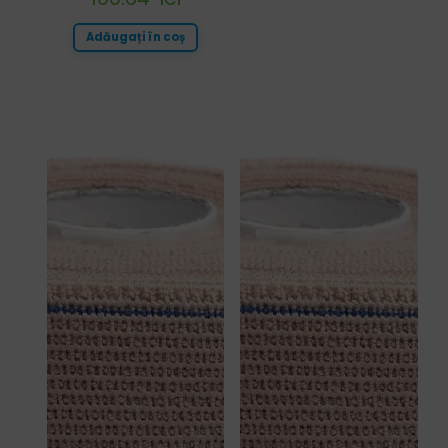
Adăugați în coș