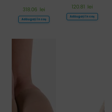
120.81
lei
318.06
lei
Adăugați în coș
Adăugați în coș