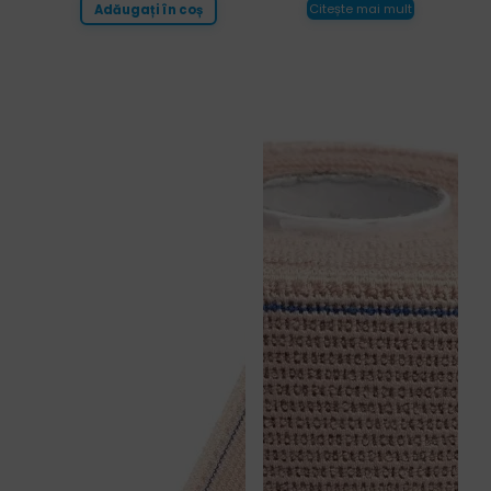
Citește mai mult
Adăugați în coș