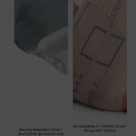
Bandaj Biflex 17 + PRATIC 10cm*
Bandaj Mobiderm 10cm *
4m 1pc REF 170003
3m/10/5×5 1pc blocuri mici