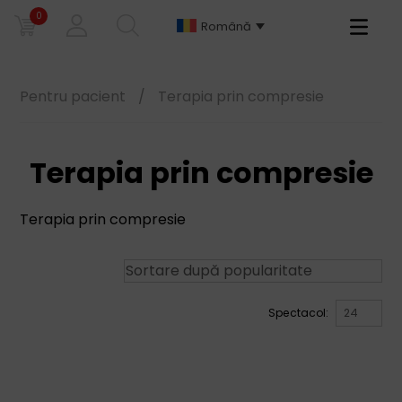
0
Primary
Română
Menu
Pentru pacient
/
Terapia prin compresie
Terapia prin compresie
Terapia prin compresie
Spectacol: