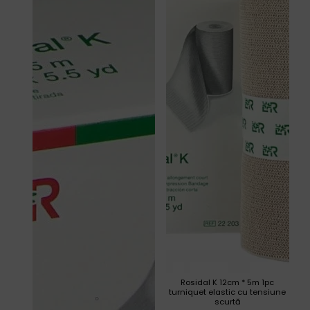
Rosidal K 12cm * 5m 1pc
turniquet elastic cu tensiune
scurtă