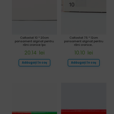
Caltostat 10 * 20cm
Caltostat 7.5 * 12cm
pansament alginat pentru
pansament alginat pentru
răni cronice 1pc
răni cronice...
20.14
lei
10.10
lei
Adăugați în coș
Adăugați în coș