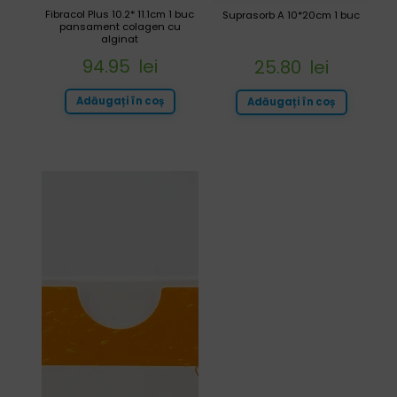
Fibracol Plus 10.2* 11.1cm 1 buc
Suprasorb A 10*20cm 1 buc
pansament colagen cu
alginat
94.95
lei
25.80
lei
Adăugați în coș
Adăugați în coș