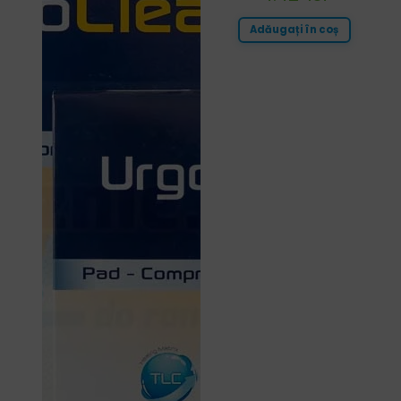
Adăugați în coș