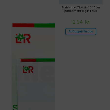
Sorbalgon Classic 10*10cm
pansament algin 1 buc
12.94
lei
Adăugați în coș