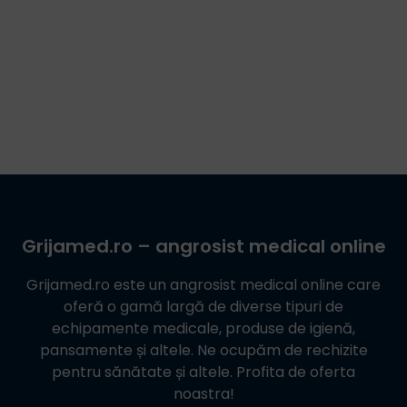
Grijamed.ro
– angrosist medical online
Grijamed.ro
este un angrosist medical online care
oferă o gamă largă de diverse tipuri de
echipamente medicale, produse de igienă,
pansamente și altele. Ne ocupăm de rechizite
pentru sănătate și altele. Profita de oferta
noastra!