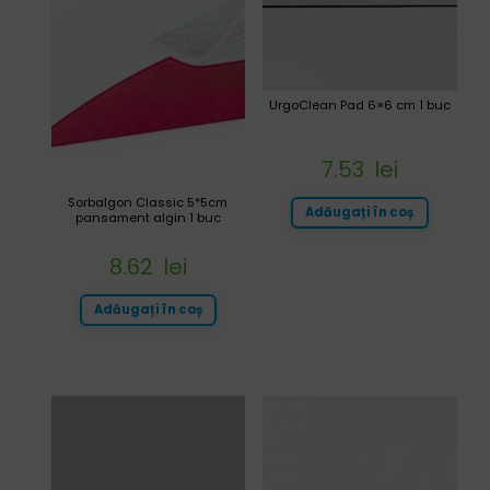
UrgoClean Pad 6×6 cm 1 buc
7.53
lei
Sorbalgon Classic 5*5cm
Adăugați în coș
pansament algin 1 buc
8.62
lei
Adăugați în coș