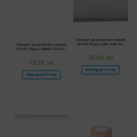
Tampon de protecție nesteril
40×60 60pcs Abri-Soft SU...
Tampon de protecție nesteril
90×60 25pcs ABENA CLASSI...
70.40
lei
73.29
lei
Adăugați în coș
Adăugați în coș