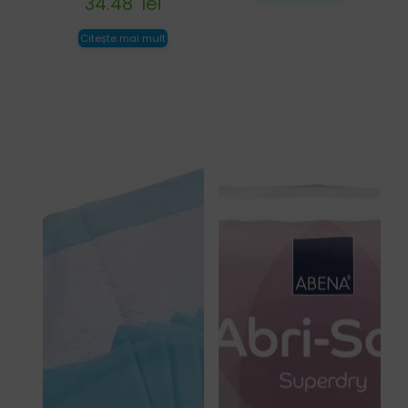
34.48
lei
Citește mai mult