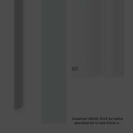
Substrat UNIVEL PLUS 2x hârtie
absorbantă 1x folie 50cm x ...