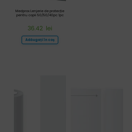
Medprox Lenjerie de protecție
pentru copii 50/50/40pc 1pc
36.42
lei
Adăugați în coș