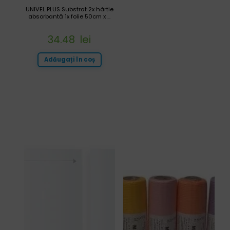
UNIVEL PLUS Substrat 2x hârtie
absorbantă 1x folie 50cm x ...
34.48
lei
Adăugați în coș