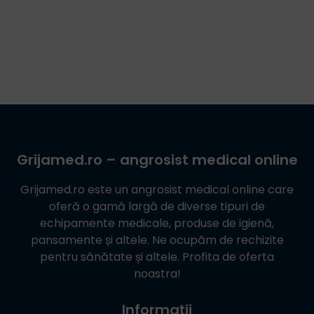
Grijamed.ro
– angrosist medical online
Grijamed.ro
este un angrosist medical online care
oferă o gamă largă de diverse tipuri de
echipamente medicale, produse de igienă,
pansamente și altele. Ne ocupăm de rechizite
pentru sănătate și altele. Profita de oferta
noastra!
Informații