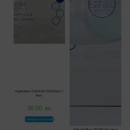
Hydrotac Comfort 20x20cm 1
buc
38.00
lei
Citește mai mult
Zetuvit Plus 20*40cm 1 buc