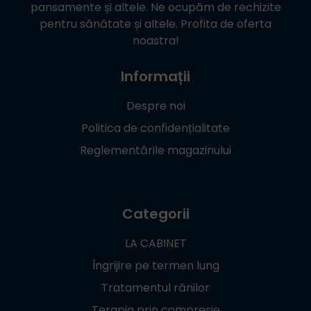
pansamente și altele. Ne ocupăm de rechizite
pentru sănătate și altele. Profita de oferta
noastra!
Informații
Despre noi
Politica de confidențialitate
Reglementările magazinului
Categorii
LA CABINET
Îngrijire pe termen lung
Tratamentul rănilor
Terapia prin compresie