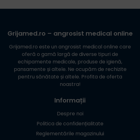
Grijamed.ro
– angrosist medical online
Grijamed.ro
este un angrosist medical online care
oferă o gamă largă de diverse tipuri de
echipamente medicale, produse de igienă,
pansamente și altele. Ne ocupăm de rechizite
pentru sănătate și altele. Profita de oferta
noastra!
Informații
Despre noi
Politica de confidențialitate
Reglementările magazinului