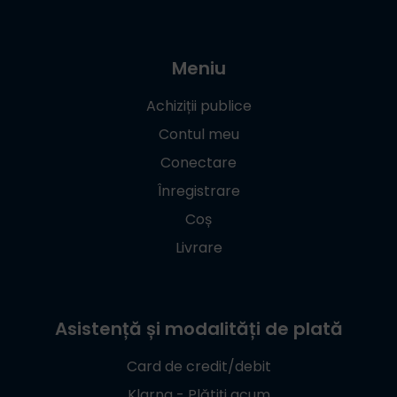
Meniu
Achiziții publice
Contul meu
Conectare
Înregistrare
Coș
Livrare
Asistență și modalități de plată
Card de credit/debit
Klarna - Plătiți acum