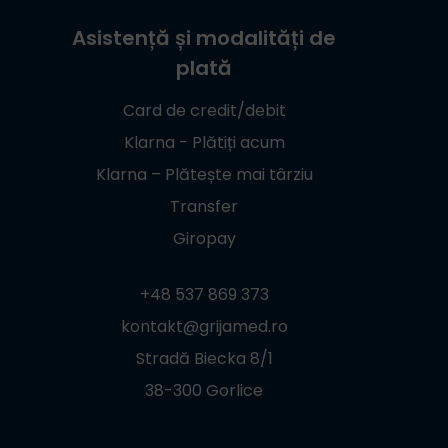
Asistență și modalități de
plată
Card de credit/debit
Klarna - Plătiți acum
Klarna – Plătește mai târziu
Transfer
Giropay
+48 537 869 373
kontakt@grijamed.ro
Stradă Biecka 8/1
38-300 Gorlice