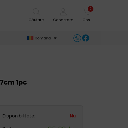
0
Căutare
Conectare
Coș
Română
17cm 1pc
Disponibilitate:
Nu