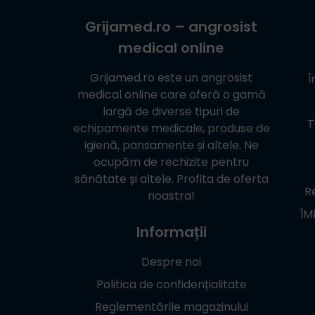
Grijamed.ro
– angrosist
medical online
Grijamed.ro
este un angrosist
Î
medical online care oferă o gamă
largă de diverse tipuri de
T
echipamente medicale, produse de
igienă, pansamente și altele. Ne
ocupăm de rechizite pentru
sănătate și altele. Profita de oferta
Re
noastra!
ÎM
Informații
Despre noi
Politica de confidențialitate
Reglementările magazinului