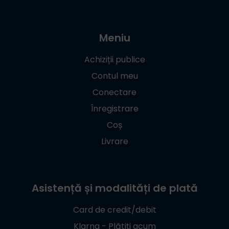
Meniu
Achiziții publice
Contul meu
Conectare
Înregistrare
Coș
Livrare
Asistență și modalități de plată
Card de credit/debit
Klarna - Plătiți acum