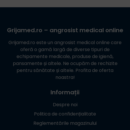
Grijamed.ro
– angrosist medical online
Grijamed.ro
este un angrosist medical online care
oferă o gamă largă de diverse tipuri de
echipamente medicale, produse de igienă,
pansamente și altele. Ne ocupăm de rechizite
pentru sănătate și altele. Profita de oferta
noastra!
Informații
Despre noi
Politica de confidențialitate
Reglementările magazinului