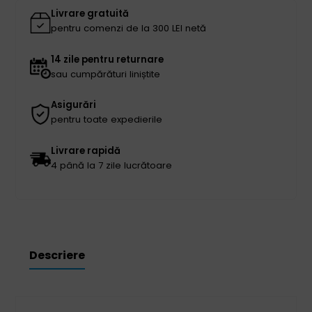
Livrare gratuită
pentru comenzi de la 300 LEI netă
14 zile pentru returnare
sau cumpărături liniștite
Asigurări
pentru toate expedierile
Livrare rapidă
4 până la 7 zile lucrătoare
Descriere