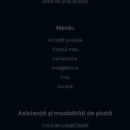
Zona de preț scăzut
Meniu
Achiziții publice
Contul meu
Conectare
Înregistrare
Coș
Livrare
Asistență și modalități de plată
Card de credit/debit