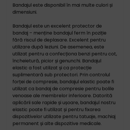
Bandajul este disponibil în mai multe culori și
dimensiuni.
Bandajul este un excelent protector de
bandaj – menține bandajul ferm în poziție
fără riscul de deplasare. Excelent pentru
utilizare după leziuni. De asemenea, este
utilizat pentru a confecționa benzi pentru cot,
încheietură, picior și genunchi. Bandajul
elastic a fost utilizat și ca protecție
suplimentară sub protectori. Prin controlul
forței de compresie, bandajul elastic poate fi
utilizat ca bandaj de compresie pentru bolile
venoase ale membrelor inferioare. Datorită
aplicării sale rapide și ușoare, bandajul nostru
elastic poate fi utilizat și pentru fixarea
dispozitivelor utilizate pentru tatuaje, machiaj
permanent și alte dispozitive medicale.