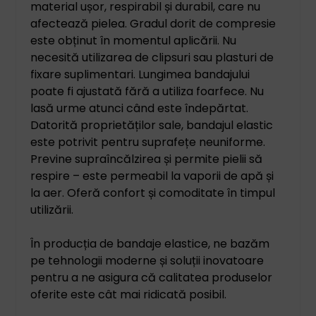
material ușor, respirabil și durabil, care nu
afectează pielea. Gradul dorit de compresie
este obținut în momentul aplicării. Nu
necesită utilizarea de clipsuri sau plasturi de
fixare suplimentari. Lungimea bandajului
poate fi ajustată fără a utiliza foarfece. Nu
lasă urme atunci când este îndepărtat.
Datorită proprietăților sale, bandajul elastic
este potrivit pentru suprafețe neuniforme.
Previne supraîncălzirea și permite pielii să
respire – este permeabil la vaporii de apă și
la aer. Oferă confort și comoditate în timpul
utilizării.
În producția de bandaje elastice, ne bazăm
pe tehnologii moderne și soluții inovatoare
pentru a ne asigura că calitatea produselor
oferite este cât mai ridicată posibil.