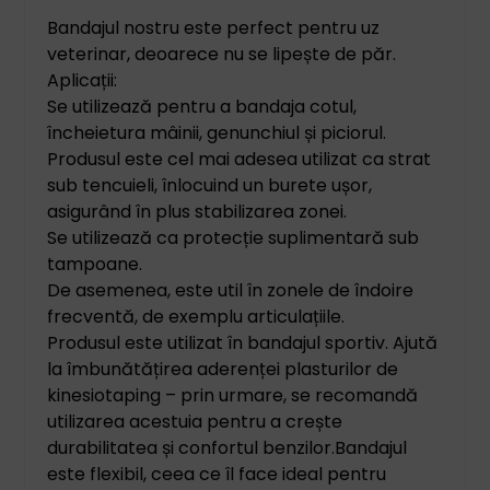
Bandajul nostru este perfect pentru uz
veterinar, deoarece nu se lipește de păr.
Aplicații:
Se utilizează pentru a bandaja cotul,
încheietura mâinii, genunchiul și piciorul.
Produsul este cel mai adesea utilizat ca strat
sub tencuieli, înlocuind un burete ușor,
asigurând în plus stabilizarea zonei.
Se utilizează ca protecție suplimentară sub
tampoane.
De asemenea, este util în zonele de îndoire
frecventă, de exemplu articulațiile.
Produsul este utilizat în bandajul sportiv. Ajută
la îmbunătățirea aderenței plasturilor de
kinesiotaping – prin urmare, se recomandă
utilizarea acestuia pentru a crește
durabilitatea și confortul benzilor.
Bandajul
este flexibil, ceea ce îl face ideal pentru