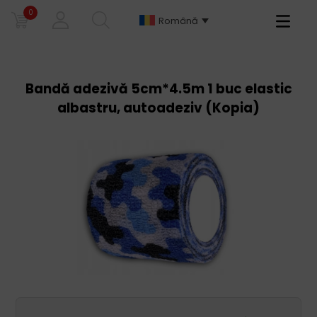
0
Primary
Română
Menu
Bandă adezivă 5cm*4.5m 1 buc elastic
albastru, autoadeziv (Kopia)