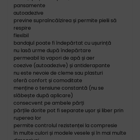
pansamente
autoadezive
previne supraîncălzirea și permite pielii să
respire
flexibil
bandajul poate fi îndepărtat cu ușurință
nu lasă urme după îndepărtare
permeabil la vapori de apă și aer
coezive (autoadezive) și antiderapante
nu este nevoie de cleme sau plasturi
oferă confort și comoditate
menține o tensiune constantă (nu se
slăbește după aplicare)
consecvent pe ambele părți
părțile dorite pot fi separate ușor și liber prin
ruperea lor
permite controlul rezistenței la compresie
în multe culori și modele vesele și în mai multe