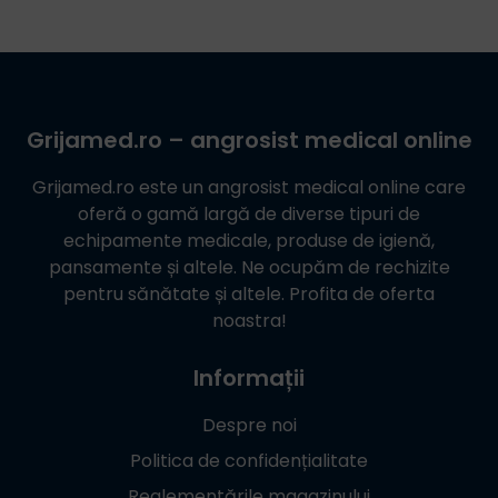
Grijamed.ro
– angrosist medical online
Grijamed.ro
este un angrosist medical online care
oferă o gamă largă de diverse tipuri de
echipamente medicale, produse de igienă,
pansamente și altele. Ne ocupăm de rechizite
pentru sănătate și altele. Profita de oferta
noastra!
Informații
Despre noi
Politica de confidențialitate
Reglementările magazinului