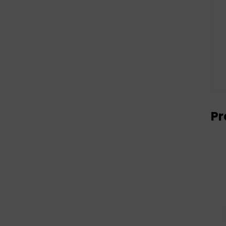
TESTE
Pr