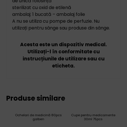
de unică folosință
sterilizat cu oxid de etilenă
ambalaj: 1 bucată – ambalaj folie
A nu se utiliza cu pompe de perfuzie. Nu
utilizați pentru sânge sau produse din sânge.
Acesta este un dispozitiv medical.
Utilizați-l în conformitate cu
instrucțiunile de utilizare sau cu
eticheta.
Produse similare
Ochelari de medicină 80pcs
Cupe pentru medicamente
galben
30ml 75pcs