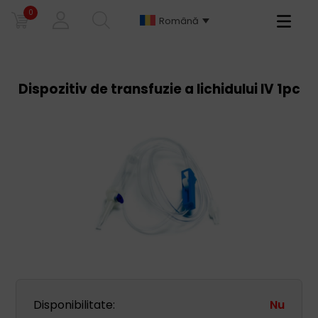
0
Primary
Română
Menu
Dispozitiv de transfuzie a lichidului IV 1pc
Disponibilitate:
Nu