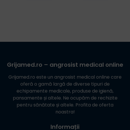
Grijamed.ro
– angrosist medical online
Grijamed.ro
este un angrosist medical online care
oferă o gamă largă de diverse tipuri de
echipamente medicale, produse de igienă,
pansamente și altele. Ne ocupăm de rechizite
pentru sănătate și altele. Profita de oferta
noastra!
Informații