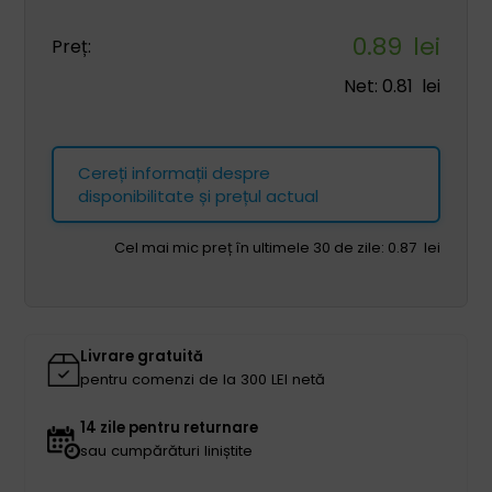
0.89
lei
Preț:
Net:
0.81
lei
Cereți informații despre
disponibilitate și prețul actual
Cel mai mic preț în ultimele 30 de zile:
0.87
lei
Livrare gratuită
pentru comenzi de la 300 LEI netă
14 zile pentru returnare
sau cumpărături liniștite