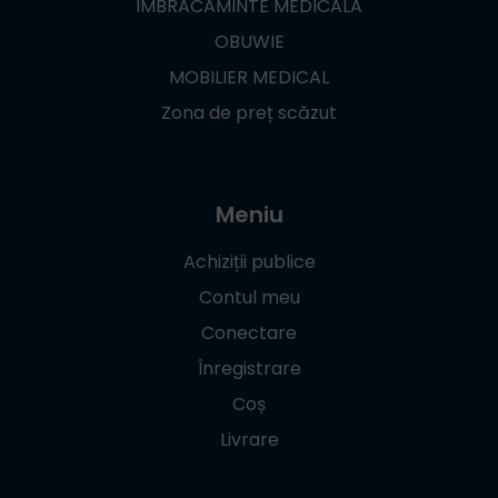
ÎMBRĂCĂMINTE MEDICALĂ
OBUWIE
MOBILIER MEDICAL
Zona de preț scăzut
Meniu
Achiziții publice
Contul meu
Conectare
Înregistrare
Coș
Livrare