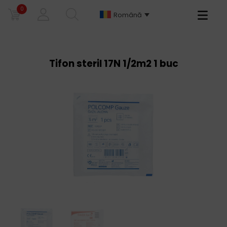
0
Primary
Română
Menu
Tifon steril 17N 1/2m2 1 buc