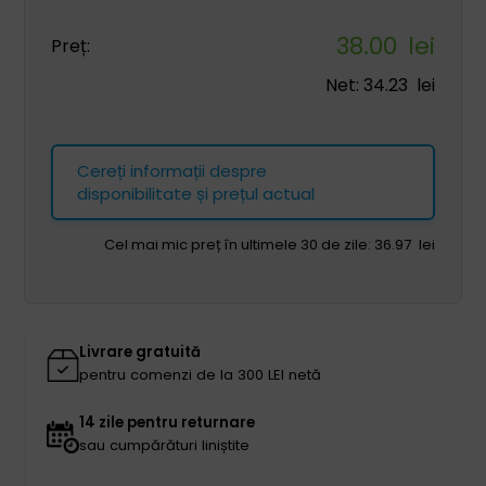
38.00
lei
Preț:
Net:
34.23
lei
Cereți informații despre
disponibilitate și prețul actual
Cel mai mic preț în ultimele 30 de zile:
36.97
lei
Livrare gratuită
pentru comenzi de la 300 LEI netă
14 zile pentru returnare
sau cumpărături liniștite