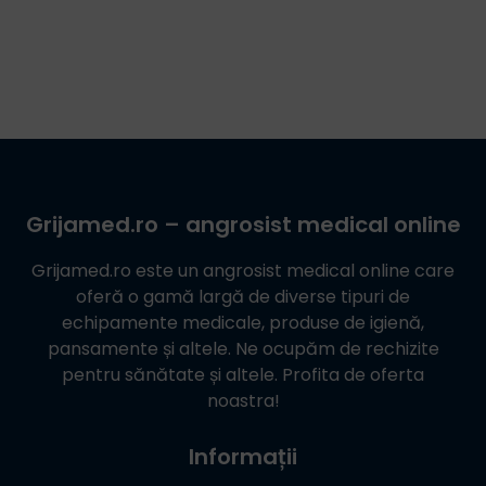
Grijamed.ro
– angrosist medical online
Grijamed.ro
este un angrosist medical online care
oferă o gamă largă de diverse tipuri de
echipamente medicale, produse de igienă,
pansamente și altele. Ne ocupăm de rechizite
pentru sănătate și altele. Profita de oferta
noastra!
Informații