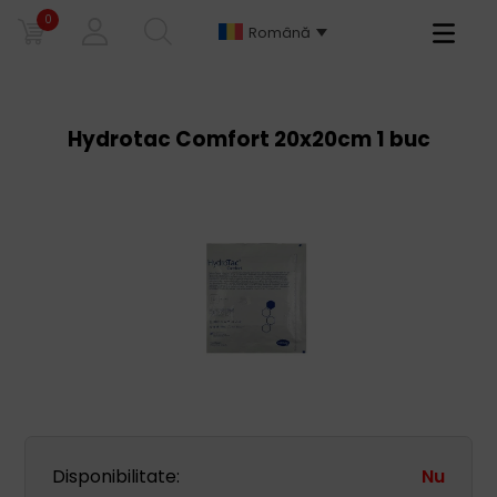
0
Primary
Română
Menu
Hydrotac Comfort 20x20cm 1 buc
Disponibilitate:
Nu