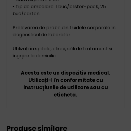
▪ Tip de ambalare: 1 buc/blister-pack, 25
buc/carton
Prelevarea de probe din fluidele corporale în
diagnosticul de laborator.
Utilizați în spitale, clinici, săli de tratament și
îngrijire la domiciliu.
Acesta este un dispozitiv medical.
Utilizați-l în conformitate cu
instrucțiunile de utilizare sau cu
eticheta.
Produse similare