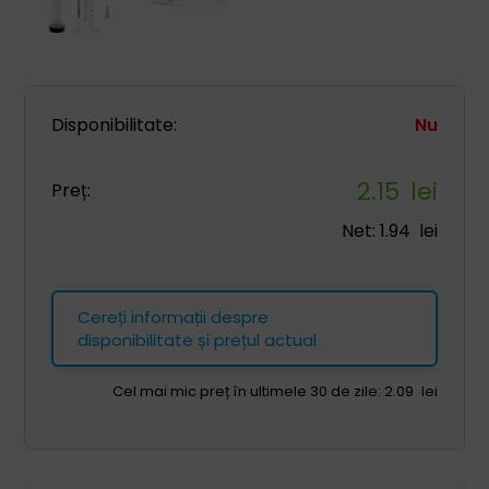
Disponibilitate:
Nu
2.15
lei
Preț:
Net:
1.94
lei
Cereți informații despre
disponibilitate și prețul actual
Cel mai mic preț în ultimele 30 de zile:
2.09
lei