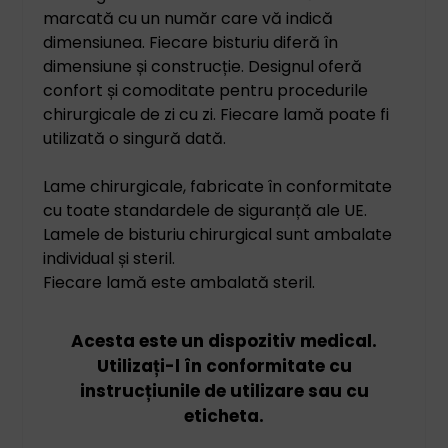
marcată cu un număr care vă indică
dimensiunea. Fiecare bisturiu diferă în
dimensiune și construcție. Designul oferă
confort și comoditate pentru procedurile
chirurgicale de zi cu zi. Fiecare lamă poate fi
utilizată o singură dată.
Lame chirurgicale, fabricate în conformitate
cu toate standardele de siguranță ale UE.
Lamele de bisturiu chirurgical sunt ambalate
individual și steril.
Fiecare lamă este ambalată steril.
Acesta este un dispozitiv medical.
Utilizați-l în conformitate cu
instrucțiunile de utilizare sau cu
eticheta.