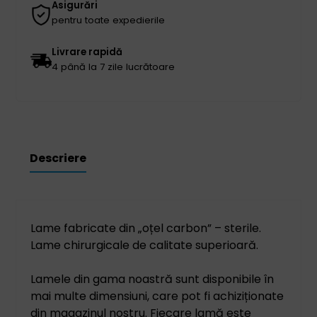
Asigurări
pentru toate expedierile
Livrare rapidă
4 până la 7 zile lucrătoare
Descriere
Lame fabricate din „oțel carbon” – sterile.
Lame chirurgicale de calitate superioară.
Lamele din gama noastră sunt disponibile în
mai multe dimensiuni, care pot fi achiziționate
din magazinul nostru. Fiecare lamă este