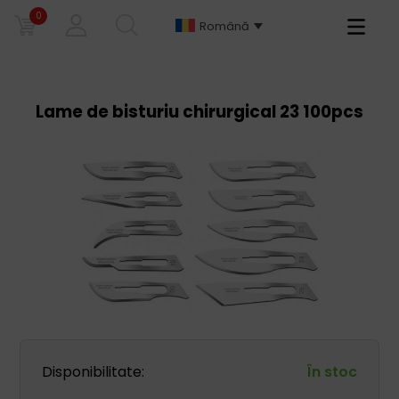
0
Primary
Română
Menu
Lame de bisturiu chirurgical 23 100pcs
Disponibilitate:
În stoc