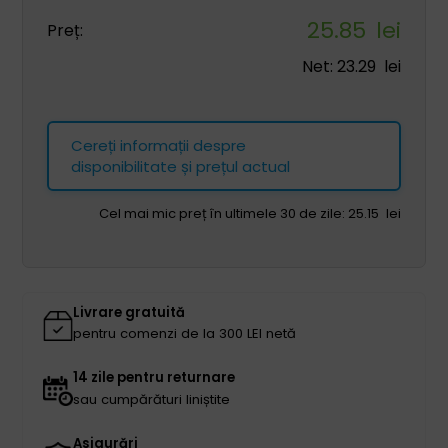
25.85
lei
Preț:
Net:
23.29
lei
Cereți informații despre
disponibilitate și prețul actual
Cel mai mic preț în ultimele 30 de zile:
25.15
lei
Livrare gratuită
pentru comenzi de la 300 LEI netă
14 zile pentru returnare
sau cumpărături liniștite
Asigurări