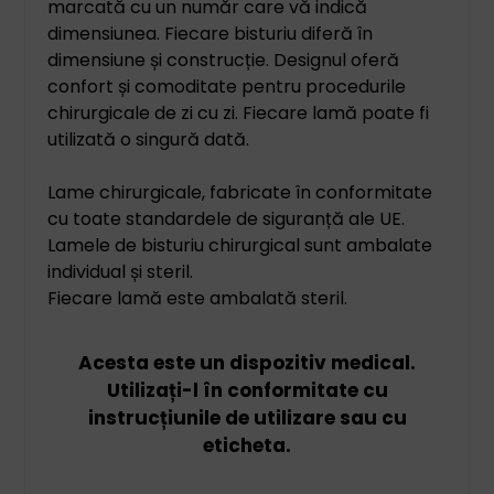
marcată cu un număr care vă indică
dimensiunea. Fiecare bisturiu diferă în
dimensiune și construcție. Designul oferă
confort și comoditate pentru procedurile
chirurgicale de zi cu zi. Fiecare lamă poate fi
utilizată o singură dată.
Lame chirurgicale, fabricate în conformitate
cu toate standardele de siguranță ale UE.
Lamele de bisturiu chirurgical sunt ambalate
individual și steril.
Fiecare lamă este ambalată steril.
Acesta este un dispozitiv medical.
Utilizați-l în conformitate cu
instrucțiunile de utilizare sau cu
eticheta.