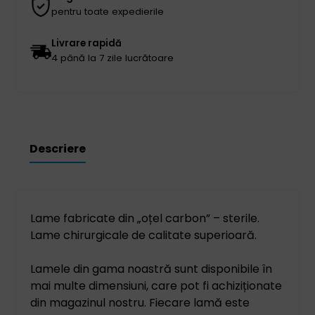
pentru toate expedierile
Livrare rapidă
4 până la 7 zile lucrătoare
Descriere
Lame fabricate din „oțel carbon” – sterile.
Lame chirurgicale de calitate superioară.
Lamele din gama noastră sunt disponibile în
mai multe dimensiuni, care pot fi achiziționate
din magazinul nostru. Fiecare lamă este