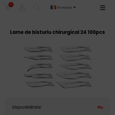
0
Primary
Română
Menu
Lame de bisturiu chirurgical 24 100pcs
Disponibilitate:
Nu