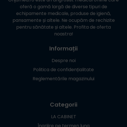
oferă o gamă largă de diverse tipuri de
echipamente medicale, produse de igienă,
pansamente și altele. Ne ocupăm de rechizite
pentru sănătate și altele. Profita de oferta
noastra!
Informații
Despre noi
Politica de confidențialitate
Reglementările magazinului
Categorii
LA CABINET
Îngrijire pe termen lung