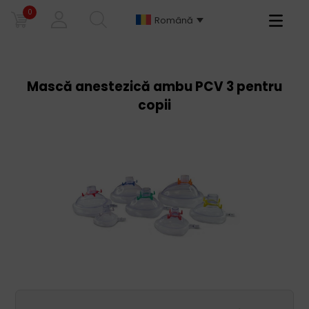
0
Primary
Română
Menu
Mască anestezică ambu PCV 3 pentru
copii