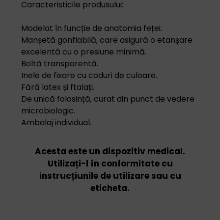
Caracteristicile produsului:
Modelat în funcție de anatomia feței.
Manșetă gonflabilă, care asigură o etanșare
excelentă cu o presiune minimă.
Boltă transparentă.
Inele de fixare cu coduri de culoare.
Fără latex și ftalați.
De unică folosință, curat din punct de vedere
microbiologic.
Ambalaj individual.
Acesta este un dispozitiv medical.
Utilizați-l în conformitate cu
instrucțiunile de utilizare sau cu
eticheta.