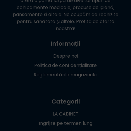
oferă o gamă largă de diverse tipuri de
echipamente medicale, produse de igienă,
pansamente și altele. Ne ocupăm de rechizite
pentru sănătate și altele. Profita de oferta
noastra!
Informații
Despre noi
Politica de confidențialitate
Reglementările magazinului
Categorii
LA CABINET
Îngrijire pe termen lung