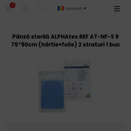
0
Primary
Română
Menu
Pânză sterilă ALPHAtex REF AT-NF-S 9
75*90cm (hârtie+folie) 2 straturi 1 buc