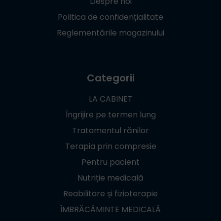
Despre noi
Politica de confidențialitate
Reglementările magazinului
Categorii
LA CABINET
Îngrijire pe termen lung
Tratamentul rănilor
Terapia prin compresie
Pentru pacient
Nutriție medicală
Reabilitare și fizioterapie
ÎMBRĂCĂMINTE MEDICALĂ