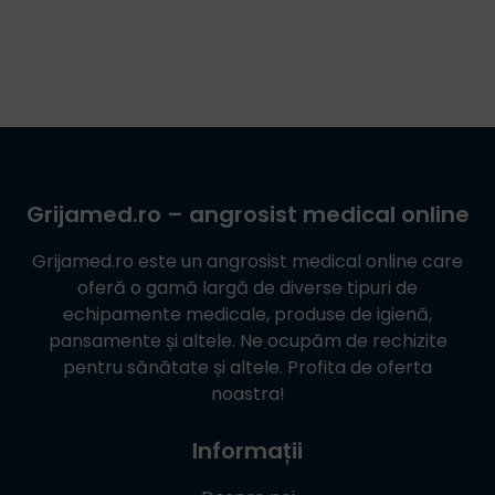
Grijamed.ro
– angrosist medical online
Grijamed.ro
este un angrosist medical online care
oferă o gamă largă de diverse tipuri de
echipamente medicale, produse de igienă,
pansamente și altele. Ne ocupăm de rechizite
pentru sănătate și altele. Profita de oferta
noastra!
Informații