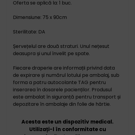
Oferta se aplică la: 1 buc.
Dimensiune: 75 x 90cm
Sterilitate: DA
Șervețelul are două straturi. Unul nețesut
deasupra și unul învelit pe spate.
Fiecare draperie are informații privind data
de expirare și numărul lotului pe ambalaj, sub
forma a patru autocolante TAG pentru
inserarea în dosarele pacienților. Produsul
este ambalat în siguranță pentru transport și
depozitare în ambalaje din folie de hârtie.
Acesta este un dispozitiv medical.
Utilizați-l în conformitate cu