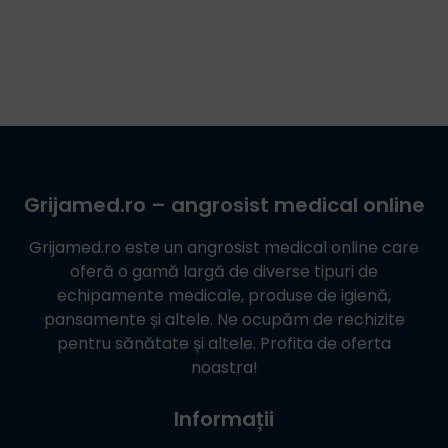
Grijamed.ro
– angrosist medical online
Grijamed.ro
este un angrosist medical online care
oferă o gamă largă de diverse tipuri de
echipamente medicale, produse de igienă,
pansamente și altele. Ne ocupăm de rechizite
pentru sănătate și altele. Profita de oferta
noastra!
Informații