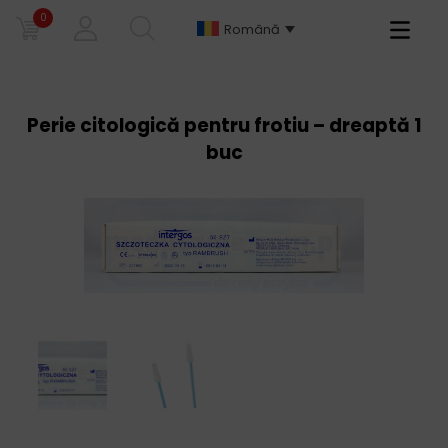
0
Primary
Română
Menu
Perie citologică pentru frotiu – dreaptă 1
buc