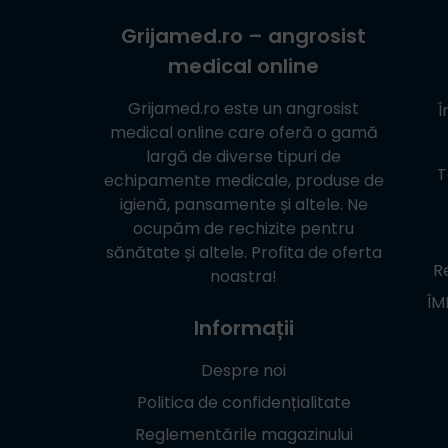
Grijamed.ro
– angrosist
medical online
Grijamed.ro
este un angrosist
Î
medical online care oferă o gamă
largă de diverse tipuri de
T
echipamente medicale, produse de
igienă, pansamente și altele. Ne
ocupăm de rechizite pentru
sănătate și altele. Profita de oferta
Re
noastra!
ÎM
Informații
Despre noi
Politica de confidențialitate
Reglementările magazinului