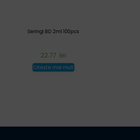
Seringi BD 2ml 100pcs
22.77
lei
Citește mai mult