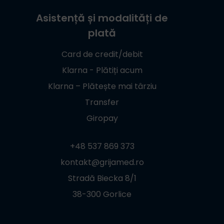
Asistență și modalități de
plată
Card de credit/debit
Klarna - Plătiți acum
Klarna – Plătește mai târziu
Transfer
Giropay
+48 537 869 373
kontakt@grijamed.ro
Stradă Biecka 8/1
38-300 Gorlice