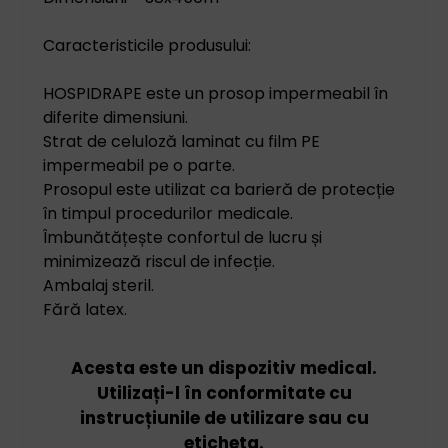
Caracteristicile produsului:
HOSPIDRAPE este un prosop impermeabil în
diferite dimensiuni.
Strat de celuloză laminat cu film PE
impermeabil pe o parte.
Prosopul este utilizat ca barieră de protecție
în timpul procedurilor medicale.
Îmbunătățește confortul de lucru și
minimizează riscul de infecție.
Ambalaj steril.
Fără latex.
Acesta este un dispozitiv medical.
Utilizați-l în conformitate cu
instrucțiunile de utilizare sau cu
eticheta.