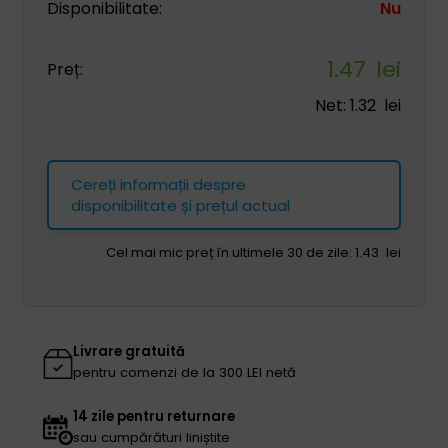
Disponibilitate:
Nu
1.47
lei
Preț:
Net:
1.32
lei
Cereți informații despre
disponibilitate și prețul actual
Cel mai mic preț în ultimele 30 de zile:
1.43
lei
Livrare gratuită
pentru comenzi de la 300 LEI netă
14 zile pentru returnare
sau cumpărături liniștite