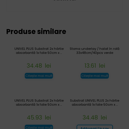
Produse similare
UNIVEL PLUS Substrat 2x hârtie
Stoma underlay / halat în rolă
absorbantă 1x folie 50cm x ...
33x48cm/40pcs verde
34.48
lei
13.61
lei
Citește mai mult
Citește mai mult
UNIVEL PLUS Substrat 2x hârtie
Substrat UNIVEL PLUS 2x hârtie
absorbantă 1x folie 50cm x ...
absorbantă 1x folie 50cm x ...
45.93
lei
34.48
lei
Citește mai mult
Adăugați în coș