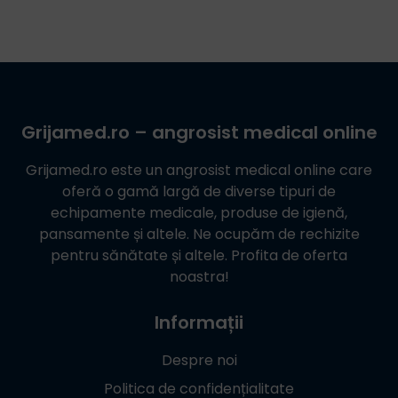
Grijamed.ro
– angrosist medical online
Grijamed.ro
este un angrosist medical online care
oferă o gamă largă de diverse tipuri de
echipamente medicale, produse de igienă,
pansamente și altele. Ne ocupăm de rechizite
pentru sănătate și altele. Profita de oferta
noastra!
Informații
Despre noi
Politica de confidențialitate