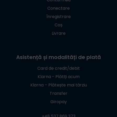
Conectare
Înregistrare
Coș
Livrare
Asistență și modalități de plată
Card de credit/debit
Klarna - Plătiți acum
Klarna – Plătește mai târziu
Transfer
Giropay
+48 537 869 373