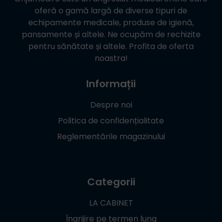
oferă o gamă largă de diverse tipuri de
echipamente medicale, produse de igienă,
pansamente și altele. Ne ocupăm de rechizite
pentru sănătate și altele. Profita de oferta
noastra!
Informații
Despre noi
Politica de confidențialitate
Reglementările magazinului
Categorii
LA CABINET
Îngrijire pe termen lung