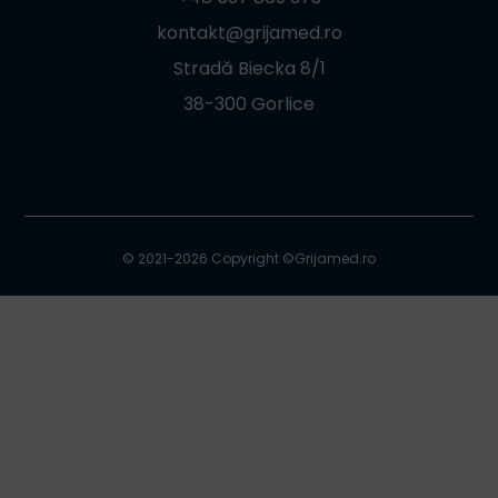
kontakt@grijamed.ro
Stradă Biecka 8/1
38-300 Gorlice
© 2021-2026 Copyright ©
Grijamed.ro