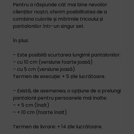
Pentru a răspunde cât mai bine nevoilor
clienților noștri, oferim posibilitatea de a
combina culorile și mărimile tricoului și
pantalonilor într-un singur set.
În plus:
– Este posibilă scurtarea lungimii pantalonilor:
– cu 10 cm (versiune foarte joasă)
– cu 5 cm (versiune joasă)
Termen de execuție: + 5 zile lucrătoare.
– Există, de asemenea, o opțiune de a prelungi
pantalonii pentru persoanele mai înalte:
– + 5 cm (înalt)
– + 10 cm (foarte înalt)
Termen de livrare: + 14 zile lucrătoare.