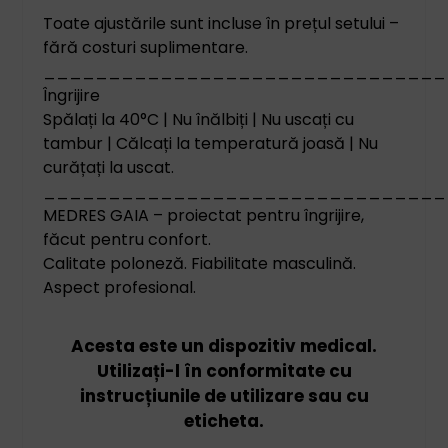
Toate ajustările sunt incluse în prețul setului –
fără costuri suplimentare.
_______________________________
Îngrijire
Spălați la 40°C | Nu înălbiți | Nu uscați cu
tambur | Călcați la temperatură joasă | Nu
curățați la uscat.
_______________________________
MEDRES GAIA – proiectat pentru îngrijire,
făcut pentru confort.
Calitate poloneză. Fiabilitate masculină.
Aspect profesional.
Acesta este un dispozitiv medical.
Utilizați-l în conformitate cu
instrucțiunile de utilizare sau cu
eticheta.