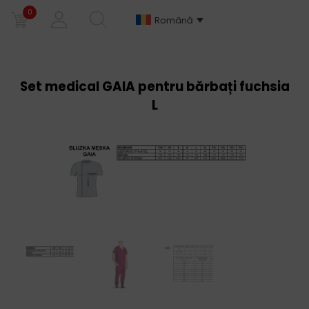
0
Română
Set medical GAIA pentru bărbați fuchsia
L