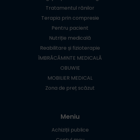
Tratamentul rănilor
Terapia prin compresie
Pentru pacient
Nutriție medicală
Reabilitare și fizioterapie
ÎMBRĂCĂMINTE MEDICALĂ
OBUWIE
MOBILIER MEDICAL
Zona de preț scăzut
Meniu
Achiziții publice
Contul meu