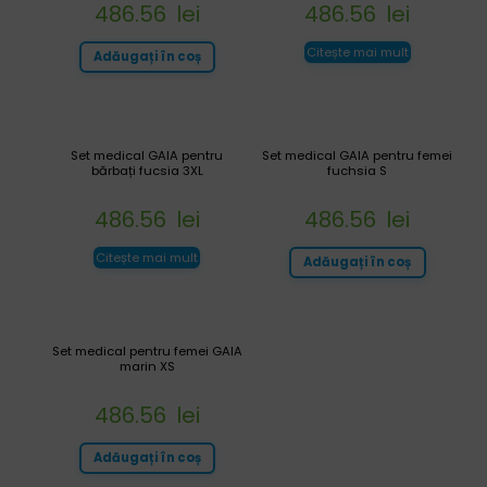
486.56
lei
486.56
lei
Citește mai mult
Adăugați în coș
Set medical GAIA pentru
Set medical GAIA pentru femei
bărbați fucsia 3XL
fuchsia S
486.56
lei
486.56
lei
Citește mai mult
Adăugați în coș
Set medical pentru femei GAIA
marin XS
486.56
lei
Adăugați în coș