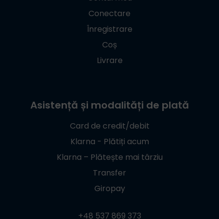
Conectare
Înregistrare
Coș
Livrare
Asistență și modalități de plată
Card de credit/debit
Klarna - Plătiți acum
Klarna – Plătește mai târziu
Transfer
Giropay
+48 537 869 373