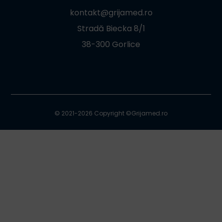
kontakt@grijamed.ro
Stradă Biecka 8/1
38-300 Gorlice
© 2021-2026 Copyright ©
Grijamed.ro