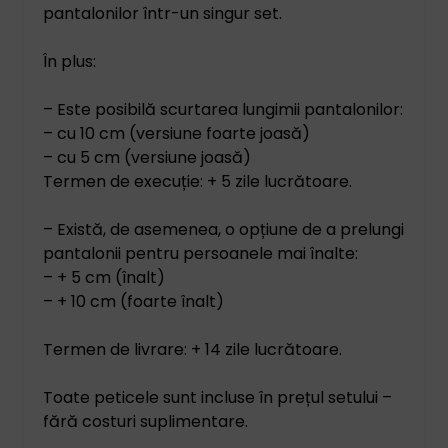
pantalonilor într-un singur set.
În plus:
– Este posibilă scurtarea lungimii pantalonilor:
– cu 10 cm (versiune foarte joasă)
– cu 5 cm (versiune joasă)
Termen de execuție: + 5 zile lucrătoare.
– Există, de asemenea, o opțiune de a prelungi
pantalonii pentru persoanele mai înalte:
– + 5 cm (înalt)
– + 10 cm (foarte înalt)
Termen de livrare: + 14 zile lucrătoare.
Toate peticele sunt incluse în prețul setului –
fără costuri suplimentare.
_______________________________