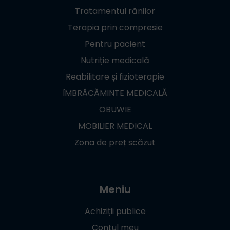
Tratamentul rănilor
Terapia prin compresie
Pentru pacient
Nutriție medicală
Reabilitare și fizioterapie
ÎMBRĂCĂMINTE MEDICALĂ
OBUWIE
MOBILIER MEDICAL
Zona de preț scăzut
Meniu
Achiziții publice
Contul meu