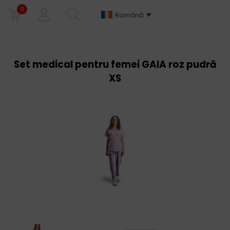
0
Română
Set medical pentru femei GAIA roz pudră
XS