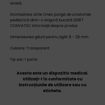
acasă.
Stomadress Little Ones pungă de urostomie
pediatrică dintr-o singură bucată 20917
CONVATEC Informații despre produs:
Dimensiunea găurii pentru țiglă: 8 – 25 mm
Culoare: Transparent
Tip sac: 1 parte
Acesta este un dispozitiv medical.
Utilizați-l în conformitate cu
instrucțiunile de utilizare sau cu
eticheta.