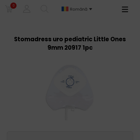
0
Primary
Română
Menu
Stomadress uro pediatric Little Ones
9mm 20917 1pc