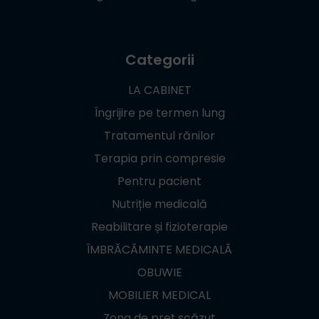
Categorii
LA CABINET
Îngrijire pe termen lung
Tratamentul rănilor
Terapia prin compresie
Pentru pacient
Nutriție medicală
Reabilitare și fizioterapie
ÎMBRĂCĂMINTE MEDICALĂ
OBUWIE
MOBILIER MEDICAL
Zona de preț scăzut