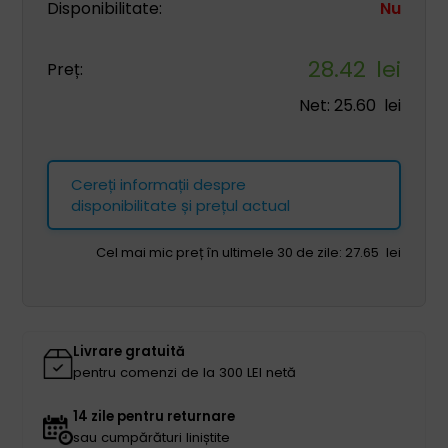
Disponibilitate:
Nu
28.42
lei
Preț:
Net:
25.60
lei
Cereți informații despre
disponibilitate și prețul actual
Cel mai mic preț în ultimele 30 de zile:
27.65
lei
Livrare gratuită
pentru comenzi de la 300 LEI netă
14 zile pentru returnare
sau cumpărături liniștite