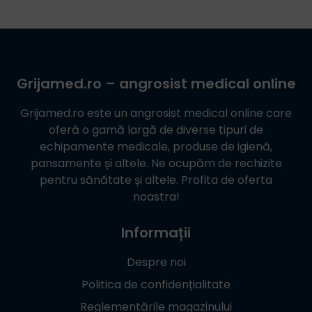
Grijamed.ro
– angrosist medical online
Grijamed.ro
este un angrosist medical online care
oferă o gamă largă de diverse tipuri de
echipamente medicale, produse de igienă,
pansamente și altele. Ne ocupăm de rechizite
pentru sănătate și altele. Profita de oferta
noastra!
Informații
Despre noi
Politica de confidențialitate
Reglementările magazinului