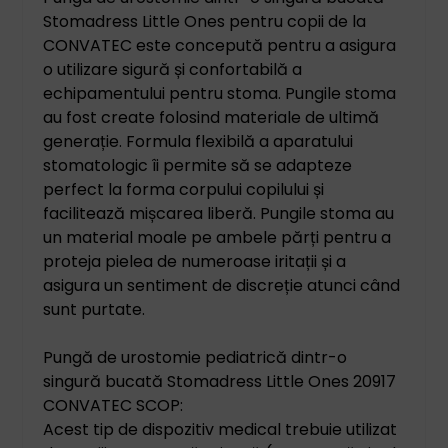
Stomadress Little Ones pentru copii de la
CONVATEC este concepută pentru a asigura
o utilizare sigură și confortabilă a
echipamentului pentru stoma. Pungile stoma
au fost create folosind materiale de ultimă
generație. Formula flexibilă a aparatului
stomatologic îi permite să se adapteze
perfect la forma corpului copilului și
facilitează mișcarea liberă. Pungile stoma au
un material moale pe ambele părți pentru a
proteja pielea de numeroase iritații și a
asigura un sentiment de discreție atunci când
sunt purtate.
Pungă de urostomie pediatrică dintr-o
singură bucată Stomadress Little Ones 20917
CONVATEC SCOP:
Acest tip de dispozitiv medical trebuie utilizat