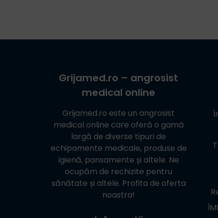
Grijamed.ro
– angrosist
medical online
Grijamed.ro
este un angrosist
Î
medical online care oferă o gamă
largă de diverse tipuri de
T
echipamente medicale, produse de
igienă, pansamente și altele. Ne
ocupăm de rechizite pentru
sănătate și altele. Profita de oferta
Re
noastra!
ÎM