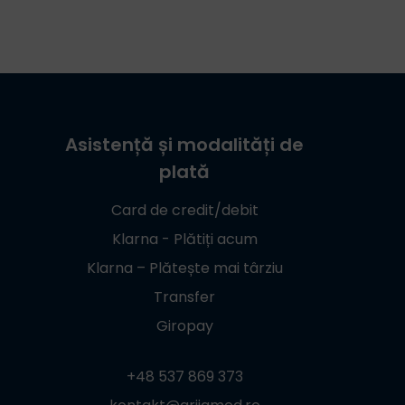
Asistență și modalități de
plată
Card de credit/debit
Klarna - Plătiți acum
Klarna – Plătește mai târziu
Transfer
Giropay
+48 537 869 373