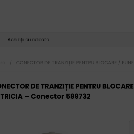
Căutare
produse
Achiziții cu ridicata
ere
/
CONECTOR DE TRANZIȚIE PENTRU BLOCARE / FUNEL 
NECTOR DE TRANZIȚIE PENTRU BLOCARE /
TRICIA – Conector 589732