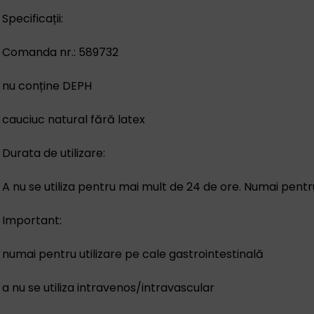
Specificații:
Comanda nr.: 589732
nu conține DEPH
cauciuc natural fără latex
Durata de utilizare:
A nu se utiliza pentru mai mult de 24 de ore. Numai pentr
Important:
numai pentru utilizare pe cale gastrointestinală
a nu se utiliza intravenos/intravascular