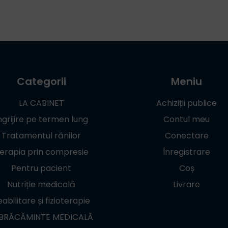
Categorii
Meniu
LA CABINET
Achiziții publice
ngrijire pe termen lung
Contul meu
Tratamentul rănilor
Conectare
erapia prin compresie
Înregistrare
Pentru pacient
Coș
Nutriție medicală
Livrare
abilitare și fizioterapie
BRĂCĂMINTE MEDICALĂ