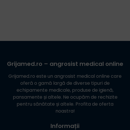
Grijamed.ro
– angrosist medical online
Grijamed.ro
este un angrosist medical online care
oferă o gamă largă de diverse tipuri de
echipamente medicale, produse de igienă,
pansamente și altele. Ne ocupăm de rechizite
pentru sănătate și altele. Profita de oferta
noastra!
Informații