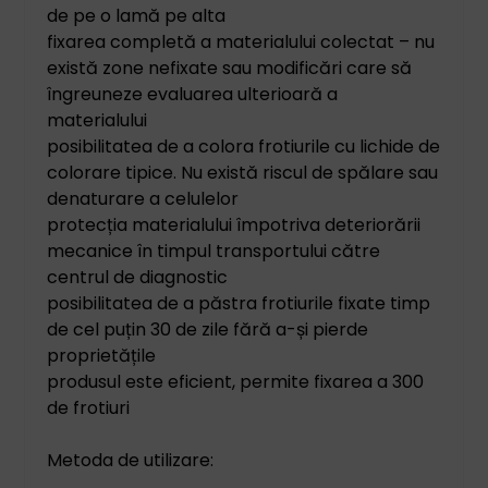
de pe o lamă pe alta
fixarea completă a materialului colectat – nu
există zone nefixate sau modificări care să
îngreuneze evaluarea ulterioară a
materialului
posibilitatea de a colora frotiurile cu lichide de
colorare tipice. Nu există riscul de spălare sau
denaturare a celulelor
protecția materialului împotriva deteriorării
mecanice în timpul transportului către
centrul de diagnostic
posibilitatea de a păstra frotiurile fixate timp
de cel puțin 30 de zile fără a-și pierde
proprietățile
produsul este eficient, permite fixarea a 300
de frotiuri
Metoda de utilizare: