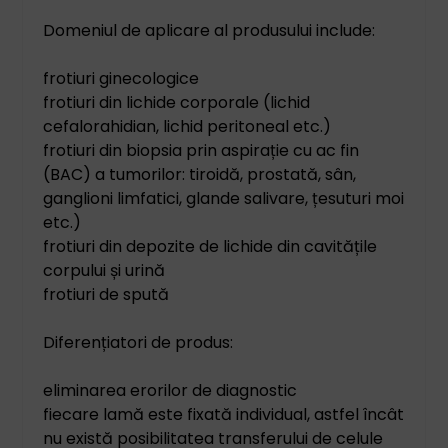
Domeniul de aplicare al produsului include:
frotiuri ginecologice
frotiuri din lichide corporale (lichid
cefalorahidian, lichid peritoneal etc.)
frotiuri din biopsia prin aspirație cu ac fin
(BAC) a tumorilor: tiroidă, prostată, sân,
ganglioni limfatici, glande salivare, țesuturi moi
etc.)
frotiuri din depozite de lichide din cavitățile
corpului și urină
frotiuri de spută
Diferențiatori de produs:
eliminarea erorilor de diagnostic
fiecare lamă este fixată individual, astfel încât
nu există posibilitatea transferului de celule