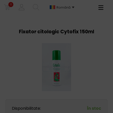
0
Primary
Română
Menu
Fixator citologic Cytofix 150ml
Disponibilitate:
În stoc