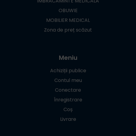
ÎMBRĂCĂMINTE MEDICALĂ
OBUWIE
MOBILIER MEDICAL
Zona de preț scăzut
Meniu
Achiziții publice
Contul meu
Conectare
Înregistrare
Coș
Livrare