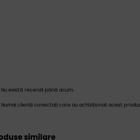
Nu există recenzii până acum.
Numai clienții conectați care au achiziționat acest produ
oduse similare