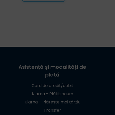
Asistență și modalități de
plată
Card de credit/debit
Klarna - Plătiți acum
Klarna – Plătește mai târziu
Transfer