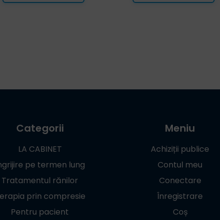
Categorii
Meniu
LA CABINET
Achiziții publice
ngrijire pe termen lung
Contul meu
Tratamentul rănilor
Conectare
erapia prin compresie
Înregistrare
Pentru pacient
Coș