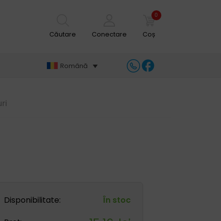
0
Căutare
Conectare
Coș
Română
ri
Disponibilitate:
În stoc