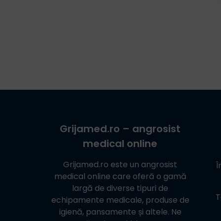
Grijamed.ro
– angrosist
medical online
Grijamed.ro
este un angrosist
Î
medical online care oferă o gamă
largă de diverse tipuri de
T
echipamente medicale, produse de
igienă, pansamente și altele. Ne