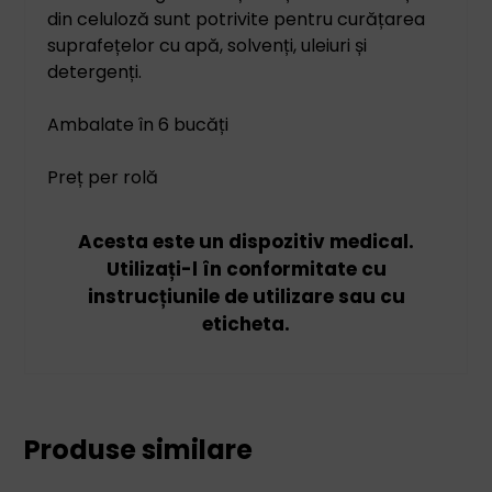
din celuloză sunt potrivite pentru curățarea
suprafețelor cu apă, solvenți, uleiuri și
detergenți.
Ambalate în 6 bucăți
Preț per rolă
Acesta este un dispozitiv medical.
Utilizați-l în conformitate cu
instrucțiunile de utilizare sau cu
eticheta.
Produse similare