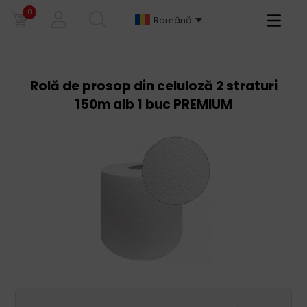
0
Primary
Română
Menu
Rolă de prosop din celuloză 2 straturi
150m alb 1 buc PREMIUM