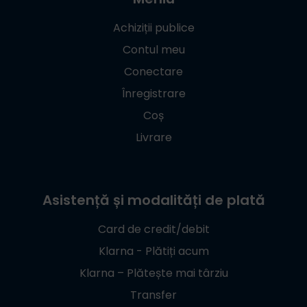
Achiziții publice
Contul meu
Conectare
Înregistrare
Coș
Livrare
Asistență și modalități de plată
Card de credit/debit
Klarna - Plătiți acum
Klarna – Plătește mai târziu
Transfer