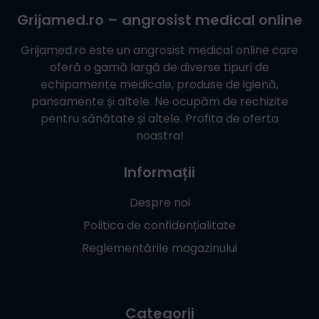
Grijamed.ro
– angrosist medical online
Grijamed.ro
este un angrosist medical online care
oferă o gamă largă de diverse tipuri de
echipamente medicale, produse de igienă,
pansamente și altele. Ne ocupăm de rechizite
pentru sănătate și altele. Profita de oferta
noastra!
Informații
Despre noi
Politica de confidențialitate
Reglementările magazinului
Categorii